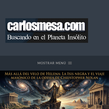
Blog
de
Carlos
Mesa
MOSTRAR MENÚ