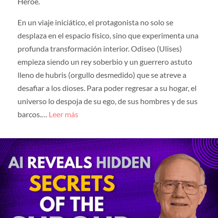
Héroe.
En un viaje iniciático, el protagonista no solo se
desplaza en el espacio físico, sino que experimenta una
profunda transformación interior. Odiseo (Ulises)
empieza siendo un rey soberbio y un guerrero astuto
lleno de hubris (orgullo desmedido) que se atreve a
desafiar a los dioses. Para poder regresar a su hogar, el
universo lo despoja de su ego, de sus hombres y de sus
barcos.…
Leer más