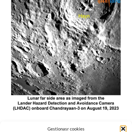
El módulo de aterrizaje lunar de India constó de tres
Gestionasr cookies