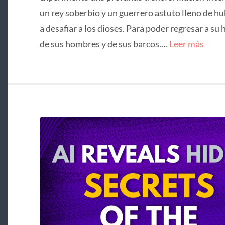
un rey soberbio y un guerrero astuto lleno de hu
a desafiar a los dioses. Para poder regresar a su 
de sus hombres y de sus barcos.…
Leer más