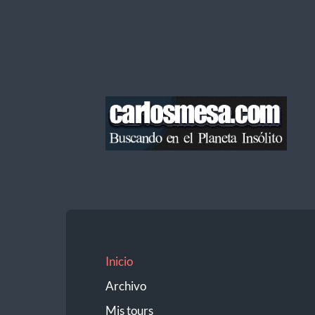
Blog
de
Carlos
Mesa
Inicio
Archivo
Mis tours