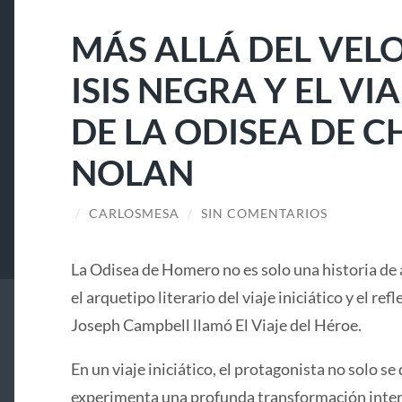
MÁS ALLÁ DEL VELO
ISIS NEGRA Y EL V
DE LA ODISEA DE 
NOLAN
/
CARLOSMESA
/
SIN COMENTARIOS
La Odisea de Homero no es solo una historia de 
el arquetipo literario del viaje iniciático y el ref
Joseph Campbell llamó El Viaje del Héroe.
En un viaje iniciático, el protagonista no solo se 
experimenta una profunda transformación interi