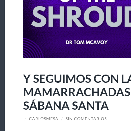
Y SEGUIMOS CON L
MAMARRACHADAS A
SÁBANA SANTA
/
CARLOSMESA
/
SIN COMENTARIOS