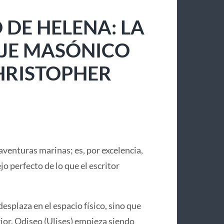
 DE HELENA: LA
IAJE MASÓNICO
CHRISTOPHER
aventuras marinas; es, por excelencia,
lejo perfecto de lo que el escritor
desplaza en el espacio físico, sino que
or. Odiseo (Ulises) empieza siendo