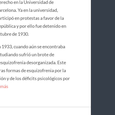
recho en la Universidad de
rcelona. Ya en la universidad,
rticipó en protestas a favor de la
pública y por ello fue detenido en
tubre de 1930.
 1933, cuando aún se encontraba
tudiando sufrió un brote de
squizofrenia desorganizada. Este
ras formas de esquizofrenia por la
n y de los déficits psicológicos por
 más