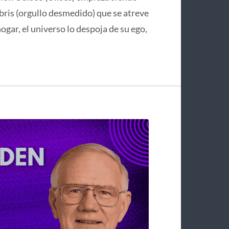
bris (orgullo desmedido) que se atreve
hogar, el universo lo despoja de su ego,