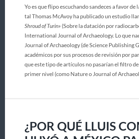
Yo es que flipo escuchando sandeces a favor de 
tal Thomas McAvoy ha publicado un estudio lla
Shroud of Turin»
(Sobre la datación por radiocarbo
International Journal of Archaeology. Lo que nad
Journal of Archaeology (de Science Publishing G
académicos por sus procesos de revisión por pa
que este tipo de artículos no pasarían el filtro d
primer nivel (como Nature o Journal of Archaeo
¿POR QUÉ LLUIS C