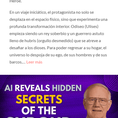
Héroe.
En un viaje iniciático, el protagonista no solo se
desplaza en el espacio físico, sino que experimenta una
profunda transformación interior. Odiseo (Ulises)
empieza siendo un rey soberbio y un guerrero astuto
lleno de hubris (orgullo desmedido) que se atreve a
desafiar a los dioses. Para poder regresar a su hogar, el
universo lo despoja de su ego, de sus hombres y de sus
barcos.…
Leer más