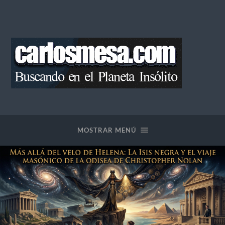
Blog
de
Carlos
Mesa
MOSTRAR MENÚ