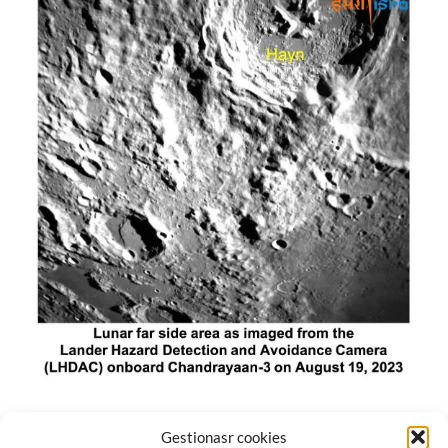
El módulo de aterrizaje lunar de India constó de tres
Gestionasr cookies