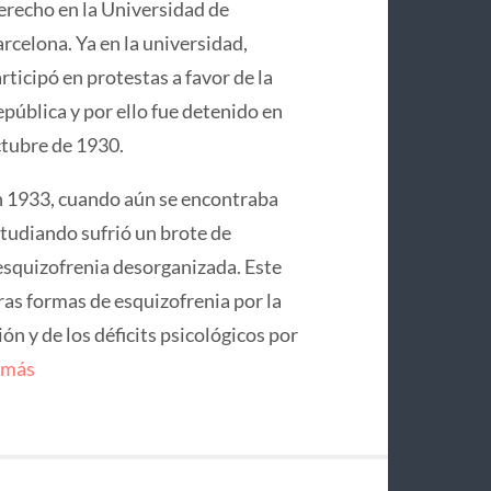
recho en la Universidad de
rcelona. Ya en la universidad,
rticipó en protestas a favor de la
pública y por ello fue detenido en
tubre de 1930.
 1933, cuando aún se encontraba
tudiando sufrió un brote de
squizofrenia desorganizada. Este
ras formas de esquizofrenia por la
n y de los déficits psicológicos por
 más