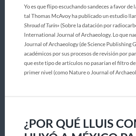
Yo es que flipo escuchando sandeces a favor de 
tal Thomas McAvoy ha publicado un estudio lla
Shroud of Turin»
(Sobre la datación por radiocarbo
International Journal of Archaeology. Lo que nad
Journal of Archaeology (de Science Publishing G
académicos por sus procesos de revisión por pa
que este tipo de artículos no pasarían el filtro d
primer nivel (como Nature o Journal of Archaeo
¿POR QUÉ LLUIS C