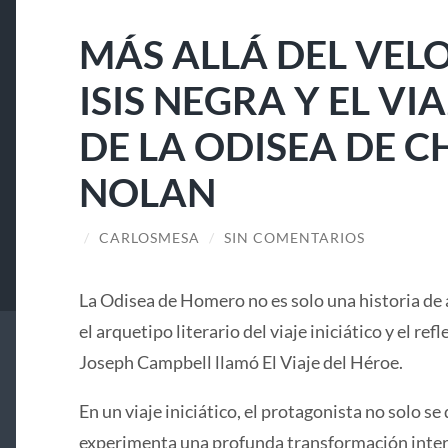
MÁS ALLÁ DEL VELO
ISIS NEGRA Y EL V
DE LA ODISEA DE 
NOLAN
/
CARLOSMESA
/
SIN COMENTARIOS
La Odisea de Homero no es solo una historia de 
el arquetipo literario del viaje iniciático y el ref
Joseph Campbell llamó El Viaje del Héroe.
En un viaje iniciático, el protagonista no solo se 
experimenta una profunda transformación interi