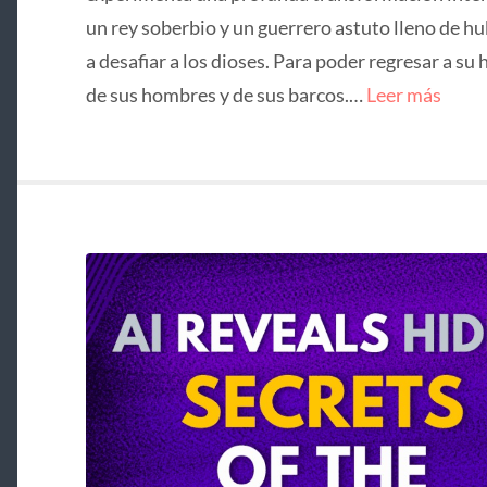
un rey soberbio y un guerrero astuto lleno de hu
a desafiar a los dioses. Para poder regresar a su 
de sus hombres y de sus barcos.…
Leer más