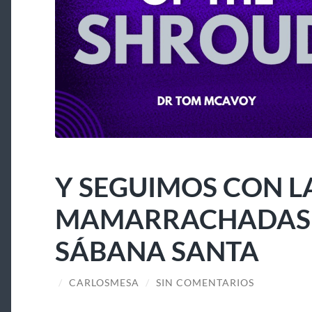
Y SEGUIMOS CON L
MAMARRACHADAS A
SÁBANA SANTA
/
CARLOSMESA
/
SIN COMENTARIOS