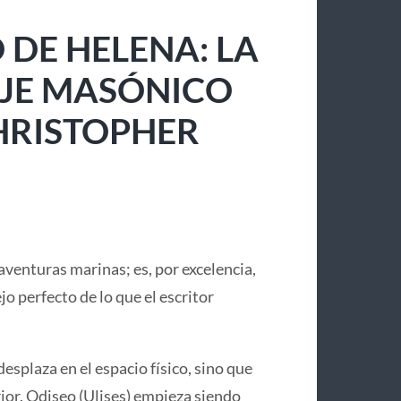
 DE HELENA: LA
IAJE MASÓNICO
CHRISTOPHER
aventuras marinas; es, por excelencia,
lejo perfecto de lo que el escritor
desplaza en el espacio físico, sino que
or. Odiseo (Ulises) empieza siendo