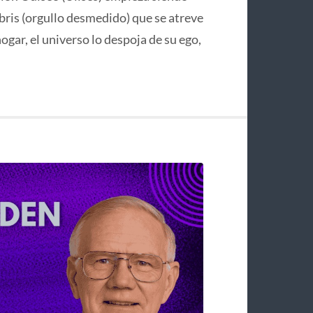
bris (orgullo desmedido) que se atreve
hogar, el universo lo despoja de su ego,