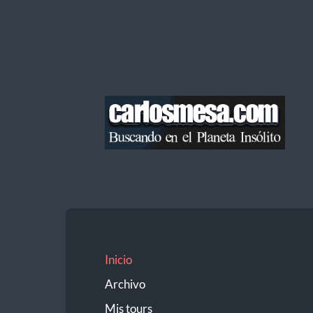
Blog
de
Carlos
Mesa
Inicio
Archivo
Mis tours