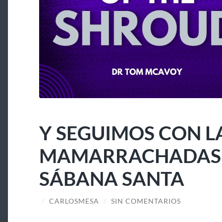
Y SEGUIMOS CON L
MAMARRACHADAS A
SÁBANA SANTA
/
CARLOSMESA
/
SIN COMENTARIOS