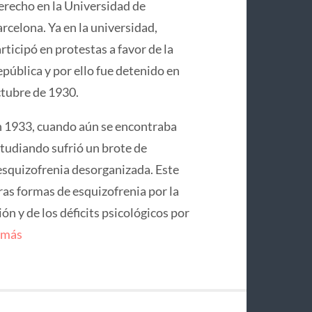
recho en la Universidad de
rcelona. Ya en la universidad,
rticipó en protestas a favor de la
pública y por ello fue detenido en
tubre de 1930.
 1933, cuando aún se encontraba
tudiando sufrió un brote de
squizofrenia desorganizada. Este
ras formas de esquizofrenia por la
n y de los déficits psicológicos por
 más