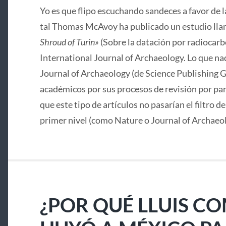
Yo es que flipo escuchando sandeces a favor de 
tal Thomas McAvoy ha publicado un estudio lla
Shroud of Turin»
(Sobre la datación por radiocarbo
International Journal of Archaeology. Lo que nad
Journal of Archaeology (de Science Publishing G
académicos por sus procesos de revisión por pa
que este tipo de artículos no pasarían el filtro d
primer nivel (como Nature o Journal of Archaeo
¿POR QUÉ LLUIS C