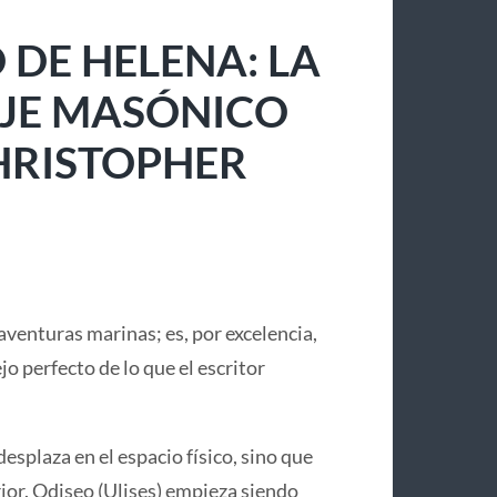
 DE HELENA: LA
IAJE MASÓNICO
CHRISTOPHER
aventuras marinas; es, por excelencia,
lejo perfecto de lo que el escritor
desplaza en el espacio físico, sino que
or. Odiseo (Ulises) empieza siendo