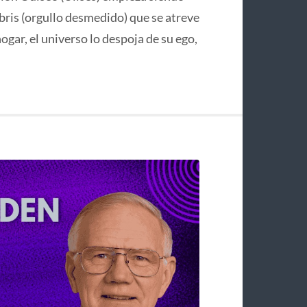
bris (orgullo desmedido) que se atreve
hogar, el universo lo despoja de su ego,