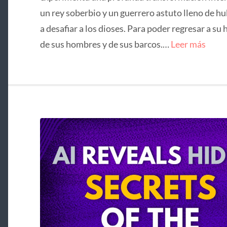
un rey soberbio y un guerrero astuto lleno de hu
a desafiar a los dioses. Para poder regresar a su 
de sus hombres y de sus barcos.…
Leer más