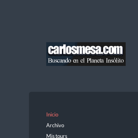
Blog
de
Carlos
Mesa
Inicio
Archivo
Mis tours