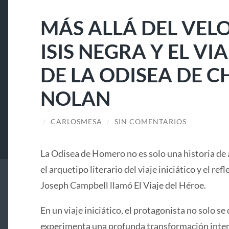
MÁS ALLÁ DEL VELO
ISIS NEGRA Y EL V
DE LA ODISEA DE 
NOLAN
/
CARLOSMESA
/
SIN COMENTARIOS
La Odisea de Homero no es solo una historia de 
el arquetipo literario del viaje iniciático y el ref
Joseph Campbell llamó El Viaje del Héroe.
En un viaje iniciático, el protagonista no solo se 
experimenta una profunda transformación interi