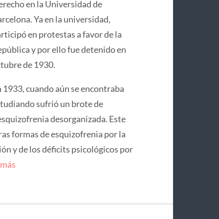
recho en la Universidad de
rcelona. Ya en la universidad,
rticipó en protestas a favor de la
pública y por ello fue detenido en
tubre de 1930.
 1933, cuando aún se encontraba
tudiando sufrió un brote de
squizofrenia desorganizada. Este
ras formas de esquizofrenia por la
n y de los déficits psicológicos por
 más