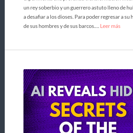
un rey soberbio y un guerrero astuto lleno de hu
a desafiar a los dioses. Para poder regresar a su 
de sus hombres y de sus barcos.…
Leer más