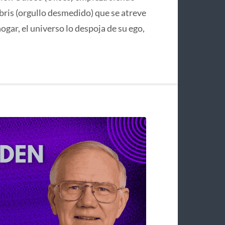
bris (orgullo desmedido) que se atreve
hogar, el universo lo despoja de su ego,