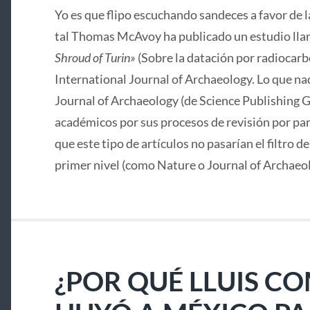
Yo es que flipo escuchando sandeces a favor de 
tal Thomas McAvoy ha publicado un estudio lla
Shroud of Turin»
(Sobre la datación por radiocarbo
International Journal of Archaeology. Lo que nad
Journal of Archaeology (de Science Publishing G
académicos por sus procesos de revisión por pa
que este tipo de artículos no pasarían el filtro d
primer nivel (como Nature o Journal of Archaeo
¿POR QUÉ LLUIS C