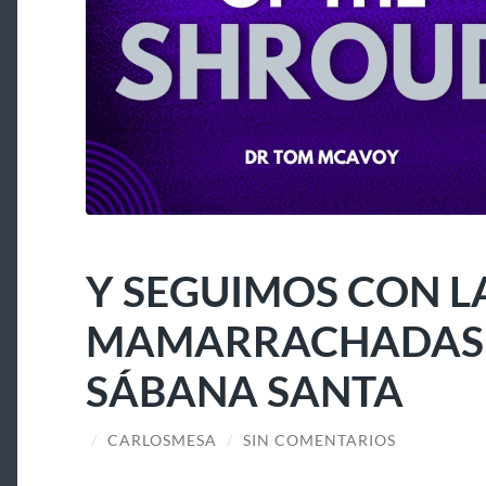
Y SEGUIMOS CON L
MAMARRACHADAS A
SÁBANA SANTA
/
CARLOSMESA
/
SIN COMENTARIOS