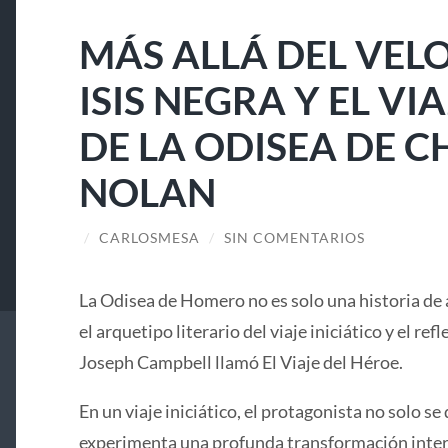
MÁS ALLÁ DEL VELO
ISIS NEGRA Y EL V
DE LA ODISEA DE 
NOLAN
/
CARLOSMESA
/
SIN COMENTARIOS
La Odisea de Homero no es solo una historia de 
el arquetipo literario del viaje iniciático y el ref
Joseph Campbell llamó El Viaje del Héroe.
En un viaje iniciático, el protagonista no solo se 
experimenta una profunda transformación interi