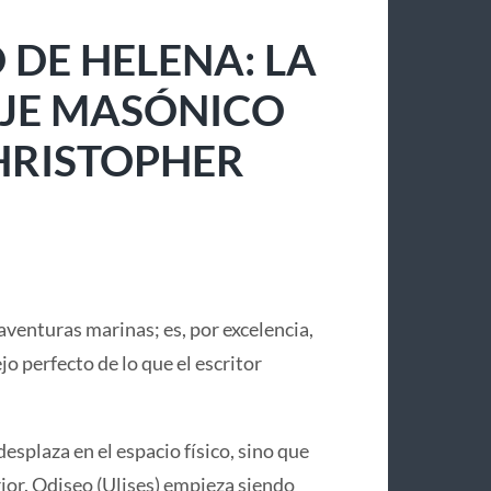
 DE HELENA: LA
IAJE MASÓNICO
CHRISTOPHER
aventuras marinas; es, por excelencia,
lejo perfecto de lo que el escritor
desplaza en el espacio físico, sino que
or. Odiseo (Ulises) empieza siendo