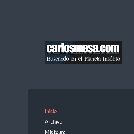
Blog
de
Carlos
Mesa
Inicio
Archivo
Mis tours