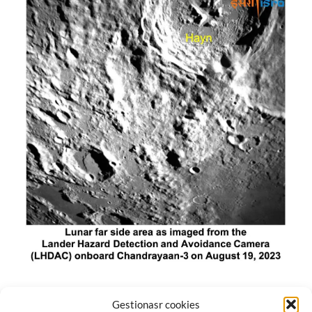
El módulo de aterrizaje lunar de India constó de tres
Gestionasr cookies