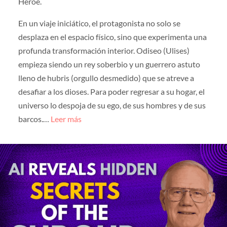
Héroe.
En un viaje iniciático, el protagonista no solo se
desplaza en el espacio físico, sino que experimenta una
profunda transformación interior. Odiseo (Ulises)
empieza siendo un rey soberbio y un guerrero astuto
lleno de hubris (orgullo desmedido) que se atreve a
desafiar a los dioses. Para poder regresar a su hogar, el
universo lo despoja de su ego, de sus hombres y de sus
barcos.…
Leer más