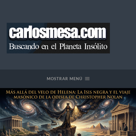
Blog
de
Carlos
Mesa
MOSTRAR MENÚ