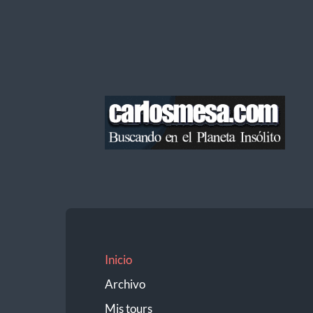
Blog
de
Carlos
Mesa
Inicio
Archivo
Mis tours