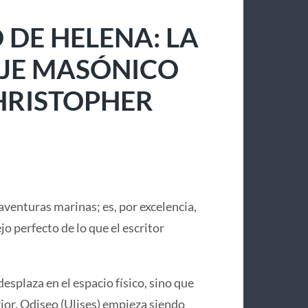
 DE HELENA: LA
IAJE MASÓNICO
CHRISTOPHER
aventuras marinas; es, por excelencia,
lejo perfecto de lo que el escritor
desplaza en el espacio físico, sino que
or. Odiseo (Ulises) empieza siendo