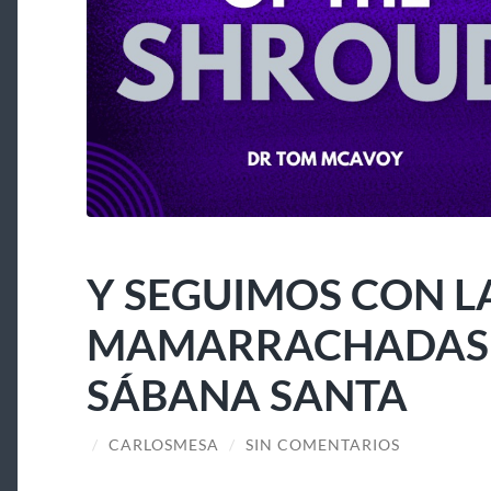
Y SEGUIMOS CON L
MAMARRACHADAS A
SÁBANA SANTA
/
CARLOSMESA
/
SIN COMENTARIOS