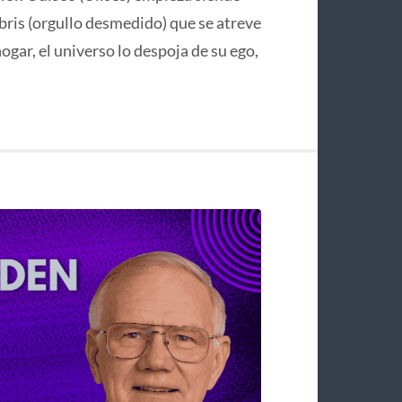
bris (orgullo desmedido) que se atreve
hogar, el universo lo despoja de su ego,