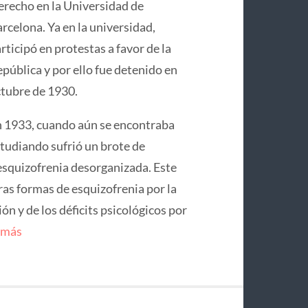
recho en la Universidad de
rcelona. Ya en la universidad,
rticipó en protestas a favor de la
pública y por ello fue detenido en
tubre de 1930.
 1933, cuando aún se encontraba
tudiando sufrió un brote de
squizofrenia desorganizada. Este
ras formas de esquizofrenia por la
n y de los déficits psicológicos por
 más