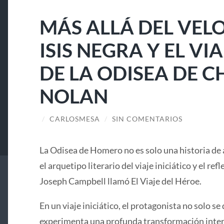
MÁS ALLÁ DEL VELO
ISIS NEGRA Y EL V
DE LA ODISEA DE 
NOLAN
/
CARLOSMESA
/
SIN COMENTARIOS
La Odisea de Homero no es solo una historia de 
el arquetipo literario del viaje iniciático y el ref
Joseph Campbell llamó El Viaje del Héroe.
En un viaje iniciático, el protagonista no solo se 
experimenta una profunda transformación interi