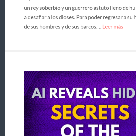
un rey soberbio y un guerrero astuto lleno de hu
a desafiar a los dioses. Para poder regresar a su 
de sus hombres y de sus barcos.…
Leer más