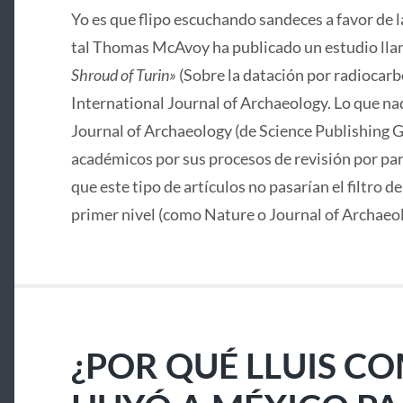
Yo es que flipo escuchando sandeces a favor de 
tal Thomas McAvoy ha publicado un estudio lla
Shroud of Turin»
(Sobre la datación por radiocarbo
International Journal of Archaeology. Lo que nad
Journal of Archaeology (de Science Publishing G
académicos por sus procesos de revisión por pa
que este tipo de artículos no pasarían el filtro d
primer nivel (como Nature o Journal of Archaeo
¿POR QUÉ LLUIS C