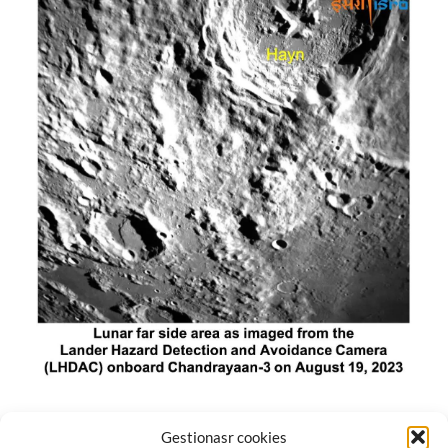
El módulo de aterrizaje lunar de India constó de tres
Gestionasr cookies