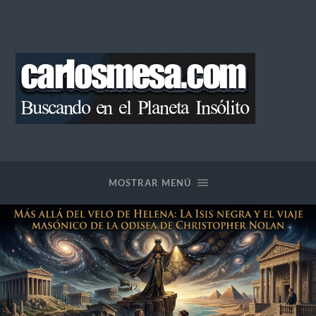
Blog
de
Carlos
Mesa
MOSTRAR MENÚ