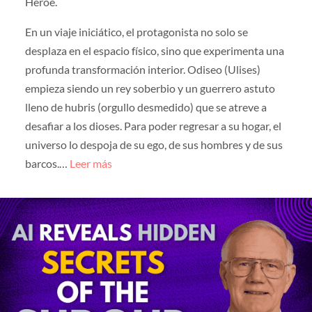
Héroe.
En un viaje iniciático, el protagonista no solo se
desplaza en el espacio físico, sino que experimenta una
profunda transformación interior. Odiseo (Ulises)
empieza siendo un rey soberbio y un guerrero astuto
lleno de hubris (orgullo desmedido) que se atreve a
desafiar a los dioses. Para poder regresar a su hogar, el
universo lo despoja de su ego, de sus hombres y de sus
barcos.…
Leer más