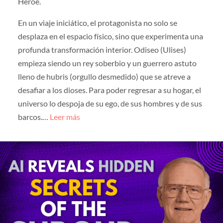
Héroe.
En un viaje iniciático, el protagonista no solo se
desplaza en el espacio físico, sino que experimenta una
profunda transformación interior. Odiseo (Ulises)
empieza siendo un rey soberbio y un guerrero astuto
lleno de hubris (orgullo desmedido) que se atreve a
desafiar a los dioses. Para poder regresar a su hogar, el
universo lo despoja de su ego, de sus hombres y de sus
barcos.…
Leer más