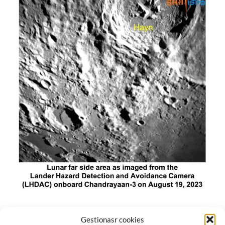
El módulo de aterrizaje lunar de India constó de tres
Gestionasr cookies