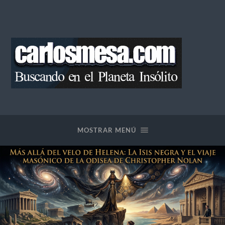
Blog
de
Carlos
Mesa
MOSTRAR MENÚ