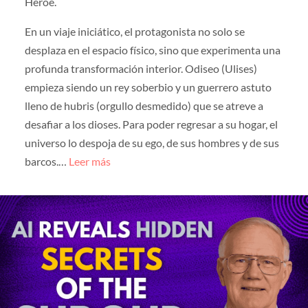
Héroe.
En un viaje iniciático, el protagonista no solo se
desplaza en el espacio físico, sino que experimenta una
profunda transformación interior. Odiseo (Ulises)
empieza siendo un rey soberbio y un guerrero astuto
lleno de hubris (orgullo desmedido) que se atreve a
desafiar a los dioses. Para poder regresar a su hogar, el
universo lo despoja de su ego, de sus hombres y de sus
barcos.…
Leer más