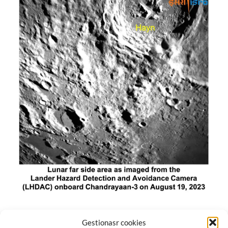
El módulo de aterrizaje lunar de India constó de tres
Gestionasr cookies