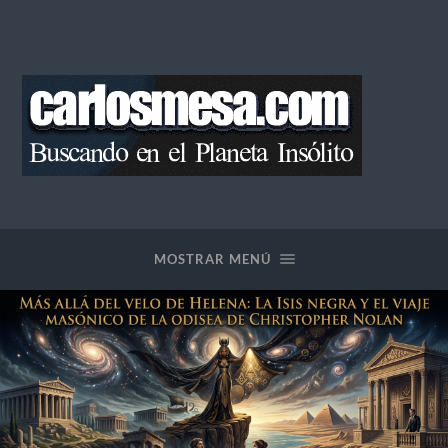
Blog
de
Carlos
Mesa
MOSTRAR MENÚ