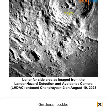
El módulo de aterrizaje lunar de India constó de tres
Gestionasr cookies