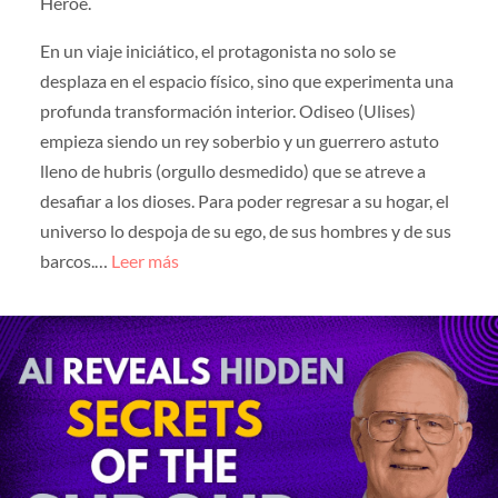
Héroe.
En un viaje iniciático, el protagonista no solo se
desplaza en el espacio físico, sino que experimenta una
profunda transformación interior. Odiseo (Ulises)
empieza siendo un rey soberbio y un guerrero astuto
lleno de hubris (orgullo desmedido) que se atreve a
desafiar a los dioses. Para poder regresar a su hogar, el
universo lo despoja de su ego, de sus hombres y de sus
barcos.…
Leer más