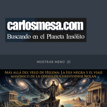
Blog
de
Carlos
Mesa
MOSTRAR MENÚ