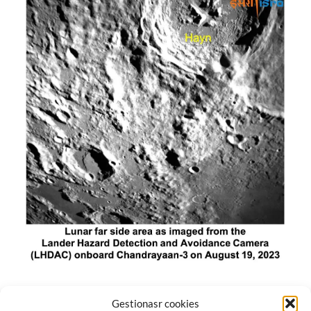
El módulo de aterrizaje lunar de India constó de tres
Gestionasr cookies