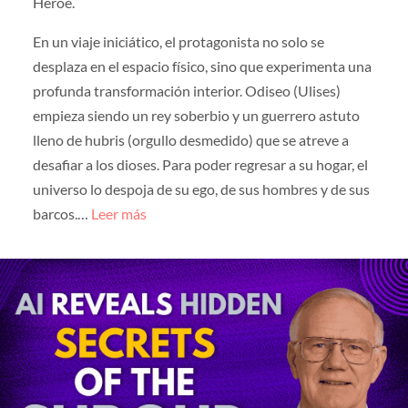
Héroe.
En un viaje iniciático, el protagonista no solo se
desplaza en el espacio físico, sino que experimenta una
profunda transformación interior. Odiseo (Ulises)
empieza siendo un rey soberbio y un guerrero astuto
lleno de hubris (orgullo desmedido) que se atreve a
desafiar a los dioses. Para poder regresar a su hogar, el
universo lo despoja de su ego, de sus hombres y de sus
barcos.…
Leer más