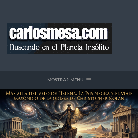
Blog
de
Carlos
Mesa
MOSTRAR MENÚ