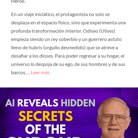
Héroe.
En un viaje iniciático, el protagonista no solo se
desplaza en el espacio físico, sino que experimenta una
profunda transformación interior. Odiseo (Ulises)
empieza siendo un rey soberbio y un guerrero astuto
lleno de hubris (orgullo desmedido) que se atreve a
desafiar a los dioses. Para poder regresar a su hogar, el
universo lo despoja de su ego, de sus hombres y de sus
barcos.…
Leer más