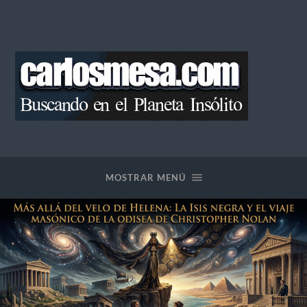
Blog
de
Carlos
Mesa
MOSTRAR MENÚ