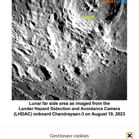
El módulo de aterrizaje lunar de India constó de tres
Gestionasr cookies