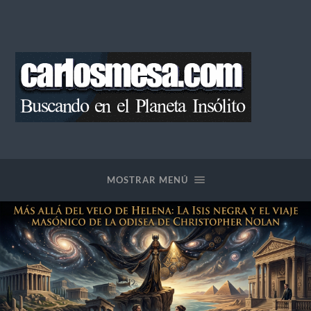
Blog
de
Carlos
Mesa
MOSTRAR MENÚ