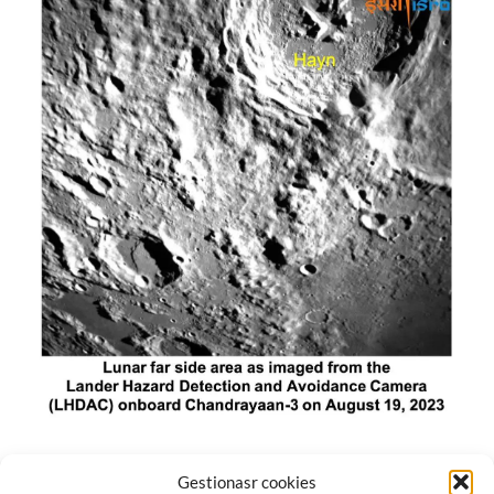
El módulo de aterrizaje lunar de India constó de tres
Gestionasr cookies