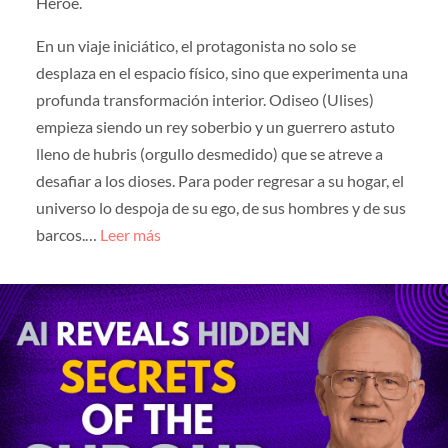
Héroe.
En un viaje iniciático, el protagonista no solo se
desplaza en el espacio físico, sino que experimenta una
profunda transformación interior. Odiseo (Ulises)
empieza siendo un rey soberbio y un guerrero astuto
lleno de hubris (orgullo desmedido) que se atreve a
desafiar a los dioses. Para poder regresar a su hogar, el
universo lo despoja de su ego, de sus hombres y de sus
barcos.…
Leer más