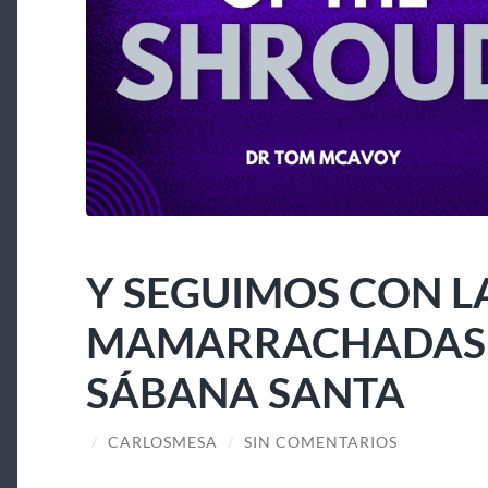
Y SEGUIMOS CON L
MAMARRACHADAS A
SÁBANA SANTA
/
CARLOSMESA
/
SIN COMENTARIOS