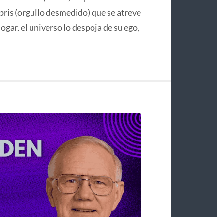
bris (orgullo desmedido) que se atreve
hogar, el universo lo despoja de su ego,