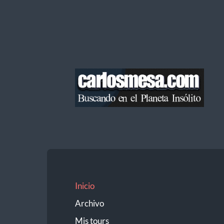
Blog
de
Carlos
Mesa
Inicio
Archivo
Mis tours