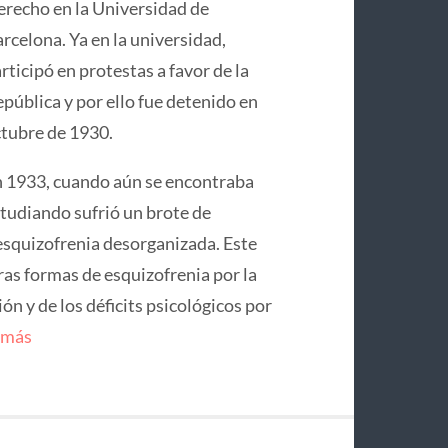
recho en la Universidad de
rcelona. Ya en la universidad,
rticipó en protestas a favor de la
pública y por ello fue detenido en
tubre de 1930.
 1933, cuando aún se encontraba
tudiando sufrió un brote de
squizofrenia desorganizada. Este
ras formas de esquizofrenia por la
n y de los déficits psicológicos por
 más