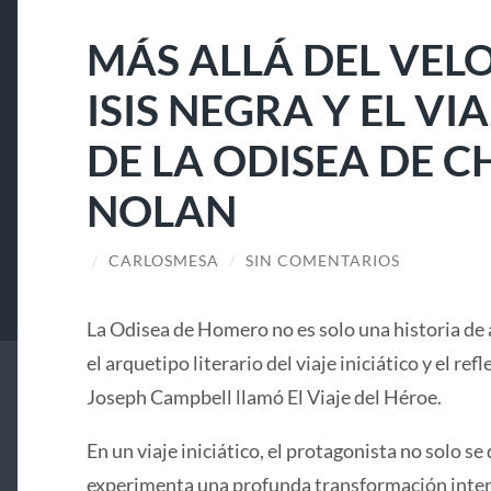
MÁS ALLÁ DEL VELO
ISIS NEGRA Y EL V
DE LA ODISEA DE 
NOLAN
/
CARLOSMESA
/
SIN COMENTARIOS
La Odisea de Homero no es solo una historia de 
el arquetipo literario del viaje iniciático y el ref
Joseph Campbell llamó El Viaje del Héroe.
En un viaje iniciático, el protagonista no solo se 
experimenta una profunda transformación interi