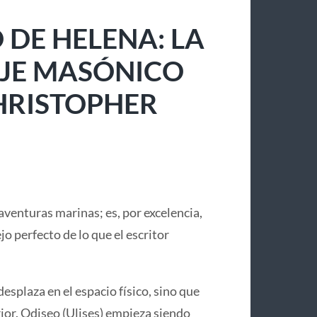
 DE HELENA: LA
IAJE MASÓNICO
CHRISTOPHER
aventuras marinas; es, por excelencia,
lejo perfecto de lo que el escritor
desplaza en el espacio físico, sino que
or. Odiseo (Ulises) empieza siendo