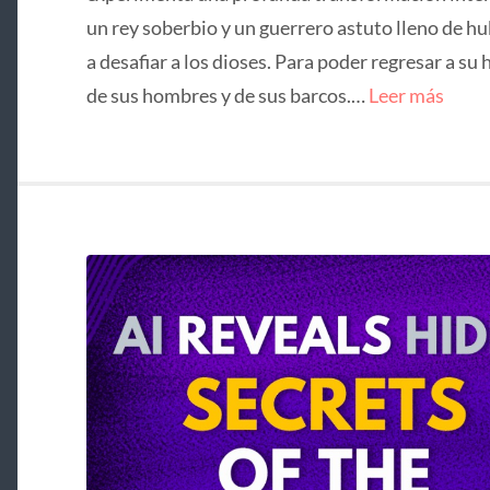
un rey soberbio y un guerrero astuto lleno de hu
a desafiar a los dioses. Para poder regresar a su 
de sus hombres y de sus barcos.…
Leer más