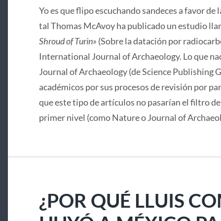
Yo es que flipo escuchando sandeces a favor de 
tal Thomas McAvoy ha publicado un estudio lla
Shroud of Turin»
(Sobre la datación por radiocarbo
International Journal of Archaeology. Lo que nad
Journal of Archaeology (de Science Publishing G
académicos por sus procesos de revisión por pa
que este tipo de artículos no pasarían el filtro d
primer nivel (como Nature o Journal of Archaeo
¿POR QUÉ LLUIS C