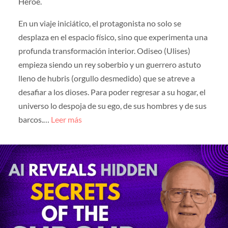
Héroe.
En un viaje iniciático, el protagonista no solo se
desplaza en el espacio físico, sino que experimenta una
profunda transformación interior. Odiseo (Ulises)
empieza siendo un rey soberbio y un guerrero astuto
lleno de hubris (orgullo desmedido) que se atreve a
desafiar a los dioses. Para poder regresar a su hogar, el
universo lo despoja de su ego, de sus hombres y de sus
barcos.…
Leer más