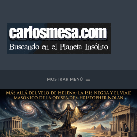
Blog
de
Carlos
Mesa
MOSTRAR MENÚ