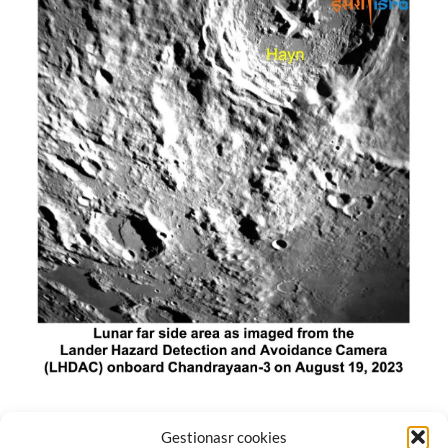
El módulo de aterrizaje lunar de India constó de tres
Gestionasr cookies