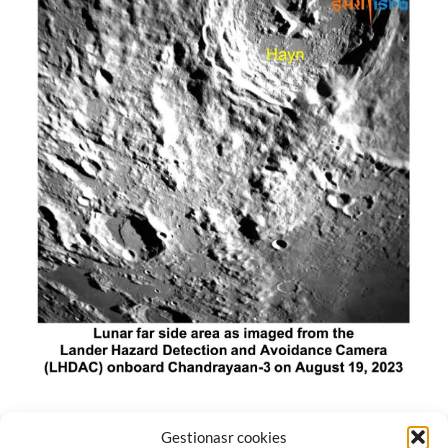
El módulo de aterrizaje lunar de India constó de tres
Gestionasr cookies