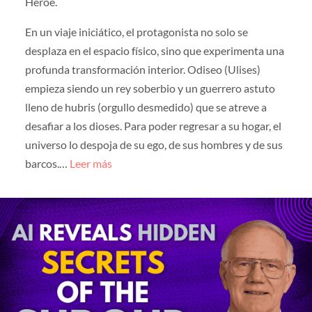
Héroe.
En un viaje iniciático, el protagonista no solo se
desplaza en el espacio físico, sino que experimenta una
profunda transformación interior. Odiseo (Ulises)
empieza siendo un rey soberbio y un guerrero astuto
lleno de hubris (orgullo desmedido) que se atreve a
desafiar a los dioses. Para poder regresar a su hogar, el
universo lo despoja de su ego, de sus hombres y de sus
barcos.…
Leer más