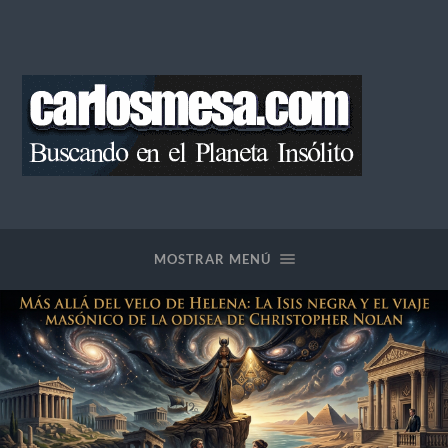
Blog
de
Carlos
Mesa
MOSTRAR MENÚ