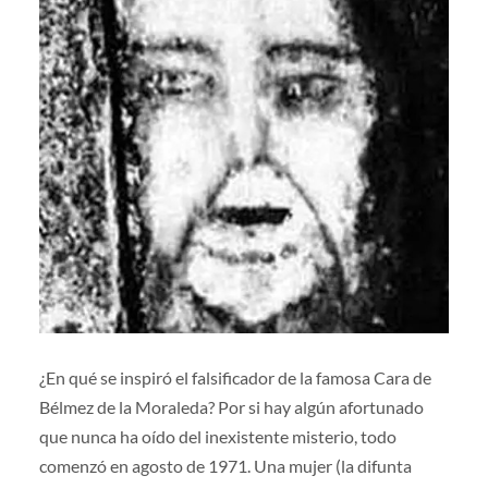
¿En qué se inspiró el falsificador de la famosa Cara de
Bélmez de la Moraleda? Por si hay algún afortunado
que nunca ha oído del inexistente misterio, todo
comenzó en agosto de 1971. Una mujer (la difunta