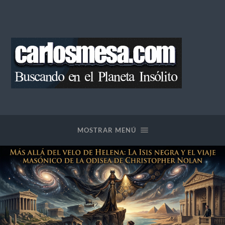
Blog
de
Carlos
Mesa
MOSTRAR MENÚ