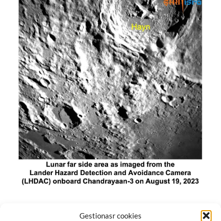
El módulo de aterrizaje lunar de India constó de tres
Gestionasr cookies