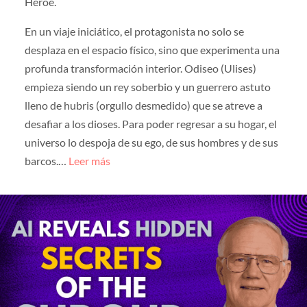
Héroe.
En un viaje iniciático, el protagonista no solo se
desplaza en el espacio físico, sino que experimenta una
profunda transformación interior. Odiseo (Ulises)
empieza siendo un rey soberbio y un guerrero astuto
lleno de hubris (orgullo desmedido) que se atreve a
desafiar a los dioses. Para poder regresar a su hogar, el
universo lo despoja de su ego, de sus hombres y de sus
barcos.…
Leer más