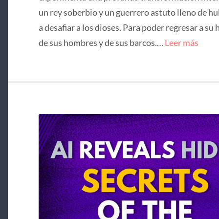
un rey soberbio y un guerrero astuto lleno de hu
a desafiar a los dioses. Para poder regresar a su 
de sus hombres y de sus barcos.…
Leer más