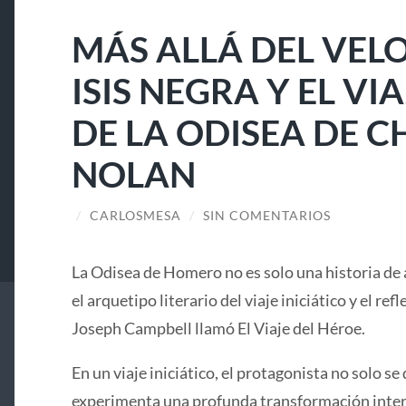
MÁS ALLÁ DEL VELO
ISIS NEGRA Y EL V
DE LA ODISEA DE 
NOLAN
/
CARLOSMESA
/
SIN COMENTARIOS
La Odisea de Homero no es solo una historia de 
el arquetipo literario del viaje iniciático y el ref
Joseph Campbell llamó El Viaje del Héroe.
En un viaje iniciático, el protagonista no solo se 
experimenta una profunda transformación interi