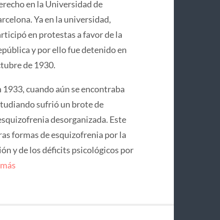
recho en la Universidad de
rcelona. Ya en la universidad,
rticipó en protestas a favor de la
pública y por ello fue detenido en
tubre de 1930.
 1933, cuando aún se encontraba
tudiando sufrió un brote de
squizofrenia desorganizada. Este
ras formas de esquizofrenia por la
n y de los déficits psicológicos por
 más