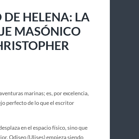
 DE HELENA: LA
IAJE MASÓNICO
CHRISTOPHER
aventuras marinas; es, por excelencia,
lejo perfecto de lo que el escritor
desplaza en el espacio físico, sino que
or. Odiseo (Ulises) empieza siendo