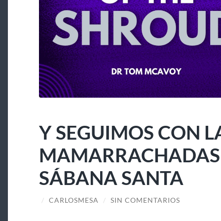
Y SEGUIMOS CON L
MAMARRACHADAS A
SÁBANA SANTA
/
CARLOSMESA
/
SIN COMENTARIOS