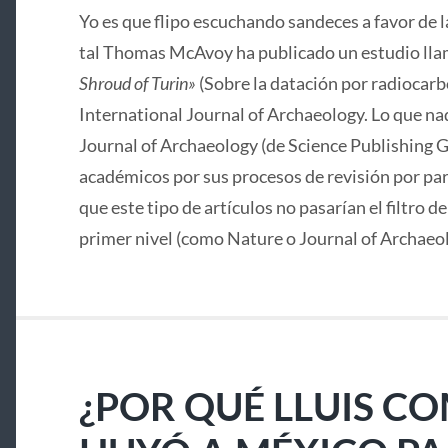
Yo es que flipo escuchando sandeces a favor de 
tal Thomas McAvoy ha publicado un estudio lla
Shroud of Turin»
(Sobre la datación por radiocarbo
International Journal of Archaeology. Lo que nad
Journal of Archaeology (de Science Publishing G
académicos por sus procesos de revisión por pa
que este tipo de artículos no pasarían el filtro d
primer nivel (como Nature o Journal of Archaeo
¿POR QUÉ LLUIS C