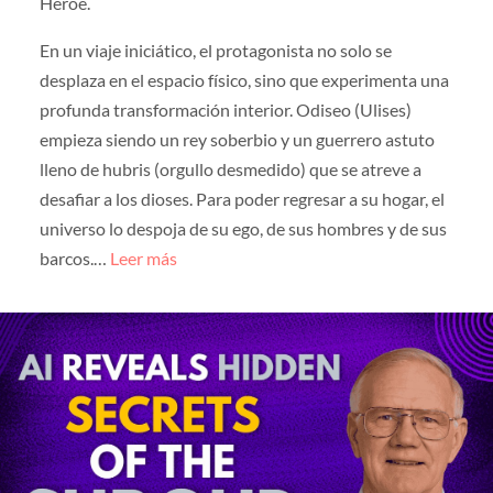
Héroe.
En un viaje iniciático, el protagonista no solo se
desplaza en el espacio físico, sino que experimenta una
profunda transformación interior. Odiseo (Ulises)
empieza siendo un rey soberbio y un guerrero astuto
lleno de hubris (orgullo desmedido) que se atreve a
desafiar a los dioses. Para poder regresar a su hogar, el
universo lo despoja de su ego, de sus hombres y de sus
barcos.…
Leer más