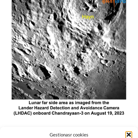
El módulo de aterrizaje lunar de India constó de tres
Gestionasr cookies