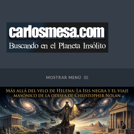
Blog
de
Carlos
Mesa
MOSTRAR MENÚ