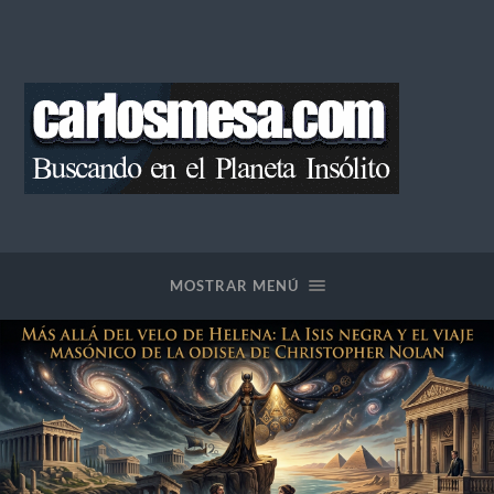
Blog
de
Carlos
Mesa
MOSTRAR MENÚ