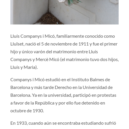
Lluís Companys i Micó, familiarmente conocido como
Lluïset, nació el 5 de noviembre de 1911 y fue el primer
hijo y único varón del matrimonio entre Lluís
Companys y Mercè Micó (el matrimonio tuvo dos hijos,
Lluís y Maria).
Companys i Micó estudió en el Instituto Balmes de
Barcelona y más tarde Derecho en la Universidad de
Barcelona. Ya en la universidad, participó en protestas
a favor de la República y por ello fue detenido en
octubre de 1930.
En 1933, cuando aún se encontraba estudiando sufrió