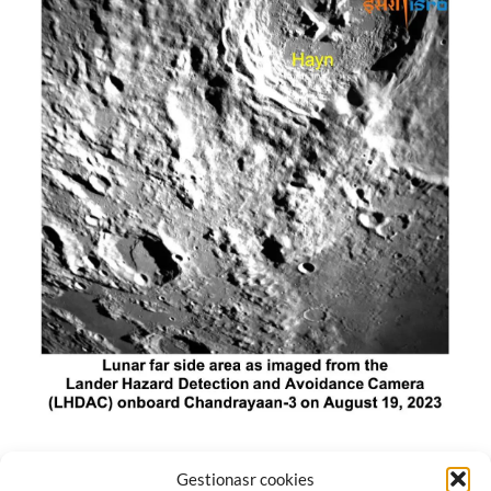
El módulo de aterrizaje lunar de India constó de tres
Gestionasr cookies