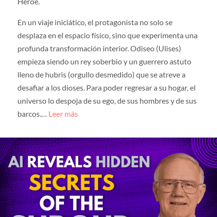
Héroe.
En un viaje iniciático, el protagonista no solo se
desplaza en el espacio físico, sino que experimenta una
profunda transformación interior. Odiseo (Ulises)
empieza siendo un rey soberbio y un guerrero astuto
lleno de hubris (orgullo desmedido) que se atreve a
desafiar a los dioses. Para poder regresar a su hogar, el
universo lo despoja de su ego, de sus hombres y de sus
barcos.…
Leer más