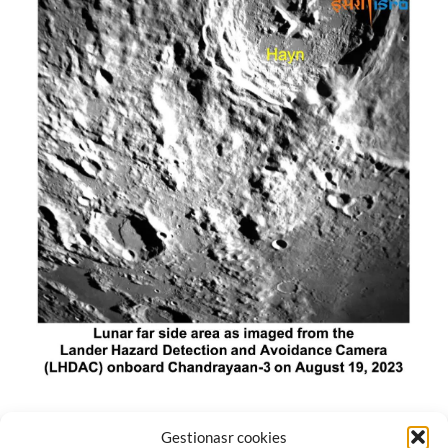
El módulo de aterrizaje lunar de India constó de tres
Gestionasr cookies