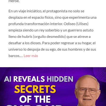
Héroe.
En un viaje iniciático, el protagonista no solo se
desplaza en el espacio físico, sino que experimenta una
profunda transformación interior. Odiseo (Ulises)
empieza siendo un rey soberbio y un guerrero astuto
lleno de hubris (orgullo desmedido) que se atreve a
desafiar a los dioses. Para poder regresar a su hogar, el
universo lo despoja de su ego, de sus hombres y de sus
barcos.…
Leer más