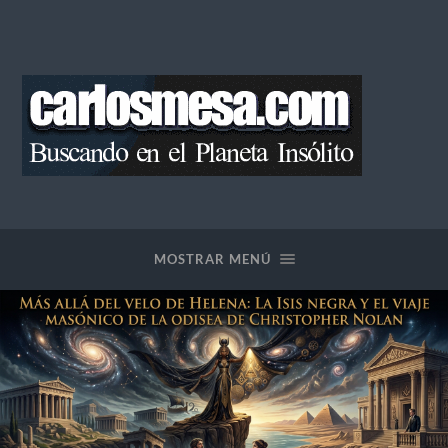
Blog
de
Carlos
Mesa
MOSTRAR MENÚ