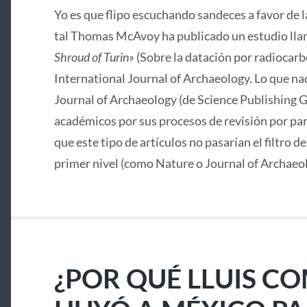
Yo es que flipo escuchando sandeces a favor de 
tal Thomas McAvoy ha publicado un estudio lla
Shroud of Turin»
(Sobre la datación por radiocarbo
International Journal of Archaeology. Lo que nad
Journal of Archaeology (de Science Publishing G
académicos por sus procesos de revisión por pa
que este tipo de artículos no pasarían el filtro d
primer nivel (como Nature o Journal of Archaeo
¿POR QUÉ LLUIS C