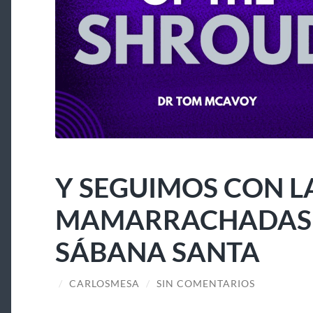
Y SEGUIMOS CON L
MAMARRACHADAS A
SÁBANA SANTA
/
CARLOSMESA
/
SIN COMENTARIOS