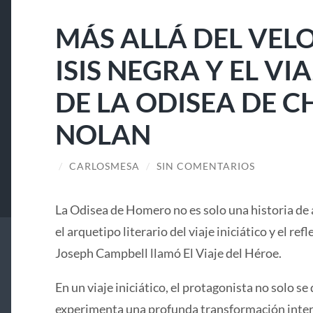
MÁS ALLÁ DEL VELO
ISIS NEGRA Y EL V
DE LA ODISEA DE 
NOLAN
/
CARLOSMESA
/
SIN COMENTARIOS
La Odisea de Homero no es solo una historia de 
el arquetipo literario del viaje iniciático y el ref
Joseph Campbell llamó El Viaje del Héroe.
En un viaje iniciático, el protagonista no solo se 
experimenta una profunda transformación interi