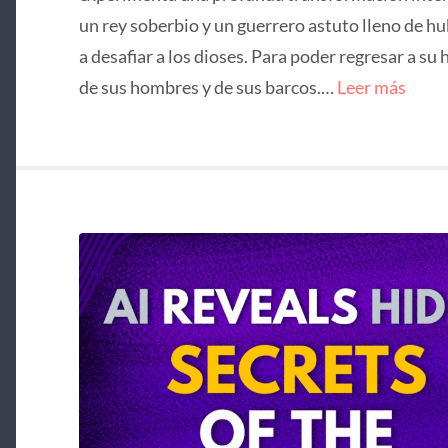
un rey soberbio y un guerrero astuto lleno de hu
a desafiar a los dioses. Para poder regresar a su 
de sus hombres y de sus barcos.…
Leer más