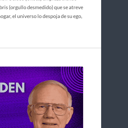
bris (orgullo desmedido) que se atreve
hogar, el universo lo despoja de su ego,