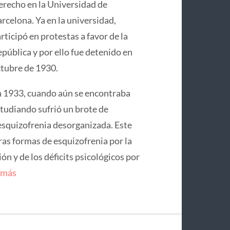
recho en la Universidad de
rcelona. Ya en la universidad,
rticipó en protestas a favor de la
pública y por ello fue detenido en
tubre de 1930.
 1933, cuando aún se encontraba
tudiando sufrió un brote de
squizofrenia desorganizada. Este
ras formas de esquizofrenia por la
n y de los déficits psicológicos por
 más