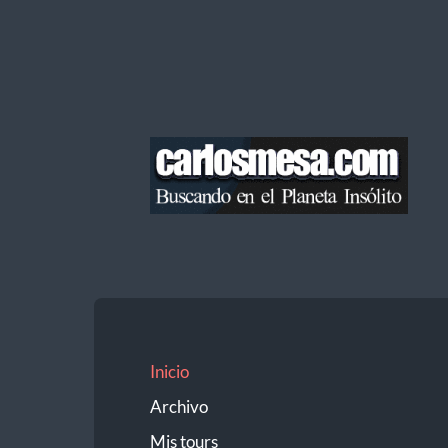
Blog
de
Carlos
Mesa
Inicio
Archivo
Mis tours