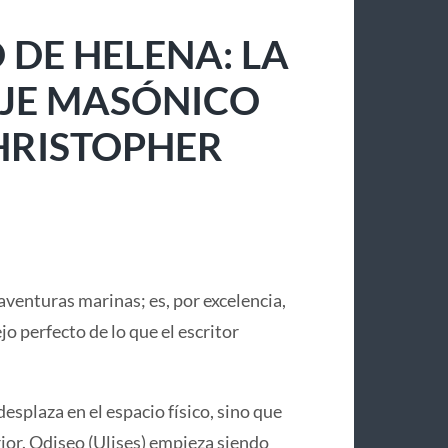
 DE HELENA: LA
IAJE MASÓNICO
CHRISTOPHER
aventuras marinas; es, por excelencia,
lejo perfecto de lo que el escritor
desplaza en el espacio físico, sino que
or. Odiseo (Ulises) empieza siendo