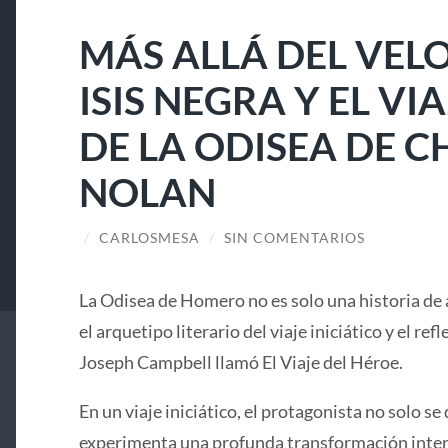
MÁS ALLÁ DEL VELO
ISIS NEGRA Y EL V
DE LA ODISEA DE 
NOLAN
/
CARLOSMESA
/
SIN COMENTARIOS
La Odisea de Homero no es solo una historia de 
el arquetipo literario del viaje iniciático y el ref
Joseph Campbell llamó El Viaje del Héroe.
En un viaje iniciático, el protagonista no solo se 
experimenta una profunda transformación interi