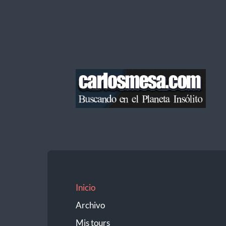
Blog
de
Carlos
Mesa
Inicio
Archivo
Mis tours