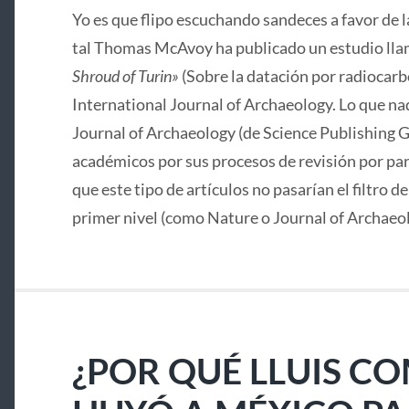
Yo es que flipo escuchando sandeces a favor de 
tal Thomas McAvoy ha publicado un estudio lla
Shroud of Turin»
(Sobre la datación por radiocarbo
International Journal of Archaeology. Lo que nad
Journal of Archaeology (de Science Publishing G
académicos por sus procesos de revisión por pa
que este tipo de artículos no pasarían el filtro d
primer nivel (como Nature o Journal of Archaeo
¿POR QUÉ LLUIS C