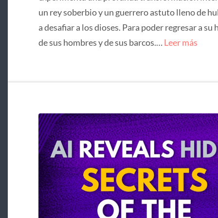
un rey soberbio y un guerrero astuto lleno de hu
a desafiar a los dioses. Para poder regresar a su 
de sus hombres y de sus barcos.…
Leer más