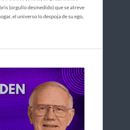
bris (orgullo desmedido) que se atreve
hogar, el universo lo despoja de su ego,