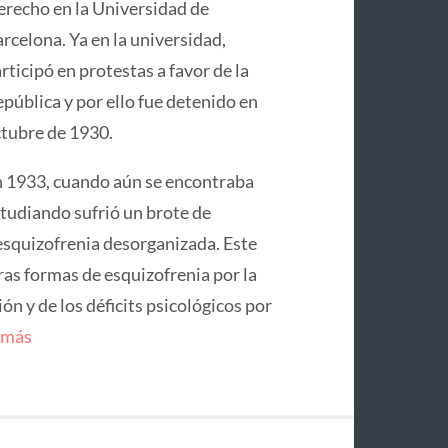
recho en la Universidad de
rcelona. Ya en la universidad,
rticipó en protestas a favor de la
pública y por ello fue detenido en
tubre de 1930.
 1933, cuando aún se encontraba
tudiando sufrió un brote de
squizofrenia desorganizada. Este
ras formas de esquizofrenia por la
n y de los déficits psicológicos por
 más