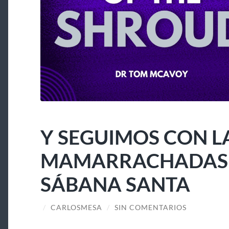
Y SEGUIMOS CON L
MAMARRACHADAS A
SÁBANA SANTA
/
CARLOSMESA
/
SIN COMENTARIOS