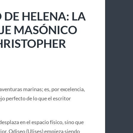
 DE HELENA: LA
IAJE MASÓNICO
CHRISTOPHER
aventuras marinas; es, por excelencia,
lejo perfecto de lo que el escritor
desplaza en el espacio físico, sino que
or. Odiseo (Ulises) empieza siendo