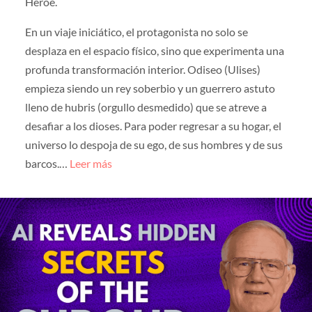
Héroe.
En un viaje iniciático, el protagonista no solo se
desplaza en el espacio físico, sino que experimenta una
profunda transformación interior. Odiseo (Ulises)
empieza siendo un rey soberbio y un guerrero astuto
lleno de hubris (orgullo desmedido) que se atreve a
desafiar a los dioses. Para poder regresar a su hogar, el
universo lo despoja de su ego, de sus hombres y de sus
barcos.…
Leer más