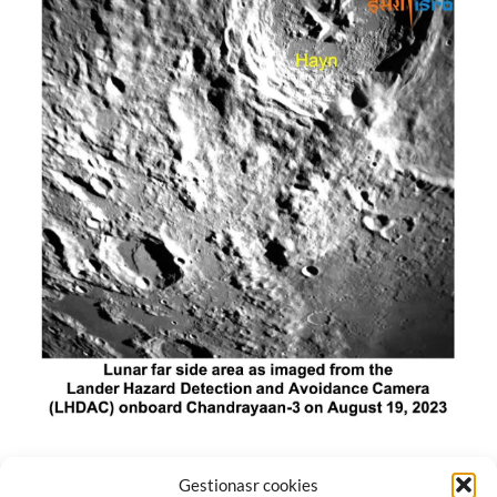
El módulo de aterrizaje lunar de India constó de tres
Gestionasr cookies