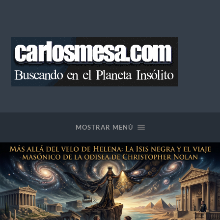
Blog
de
Carlos
Mesa
MOSTRAR MENÚ