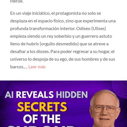
Héroe.
En un viaje iniciático, el protagonista no solo se
desplaza en el espacio físico, sino que experimenta una
profunda transformación interior. Odiseo (Ulises)
empieza siendo un rey soberbio y un guerrero astuto
lleno de hubris (orgullo desmedido) que se atreve a
desafiar a los dioses. Para poder regresar a su hogar, el
universo lo despoja de su ego, de sus hombres y de sus
barcos.…
Leer más