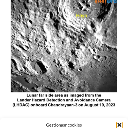
El módulo de aterrizaje lunar de India constó de tres
Gestionasr cookies