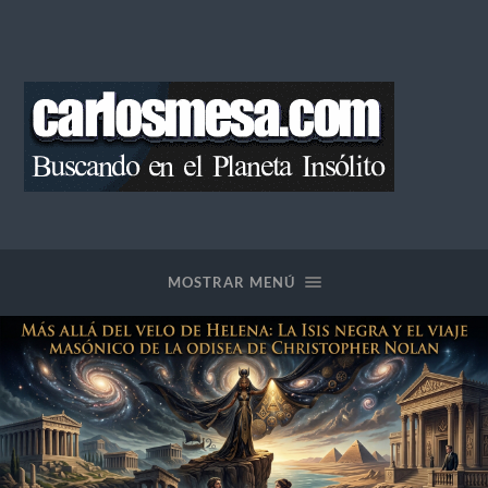
Blog
de
Carlos
Mesa
MOSTRAR MENÚ