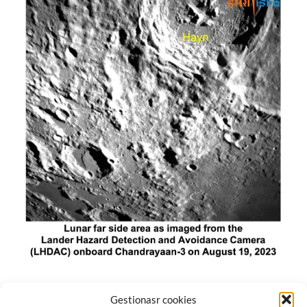
El módulo de aterrizaje lunar de India constó de tres
Gestionasr cookies