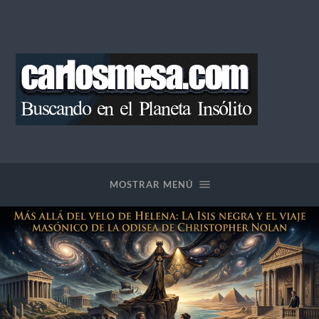
Blog
de
Carlos
Mesa
MOSTRAR MENÚ