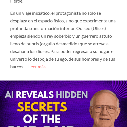
Héroe.
En un viaje iniciático, el protagonista no solo se
desplaza en el espacio físico, sino que experimenta una
profunda transformación interior. Odiseo (Ulises)
empieza siendo un rey soberbio y un guerrero astuto
lleno de hubris (orgullo desmedido) que se atreve a
desafiar a los dioses. Para poder regresar a su hogar, el
universo lo despoja de su ego, de sus hombres y de sus
barcos.…
Leer más