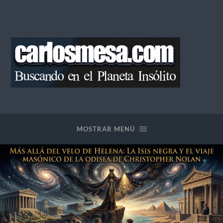
Blog
de
Carlos
Mesa
MOSTRAR MENÚ