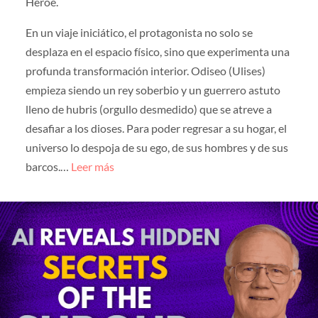
Héroe.
En un viaje iniciático, el protagonista no solo se
desplaza en el espacio físico, sino que experimenta una
profunda transformación interior. Odiseo (Ulises)
empieza siendo un rey soberbio y un guerrero astuto
lleno de hubris (orgullo desmedido) que se atreve a
desafiar a los dioses. Para poder regresar a su hogar, el
universo lo despoja de su ego, de sus hombres y de sus
barcos.…
Leer más