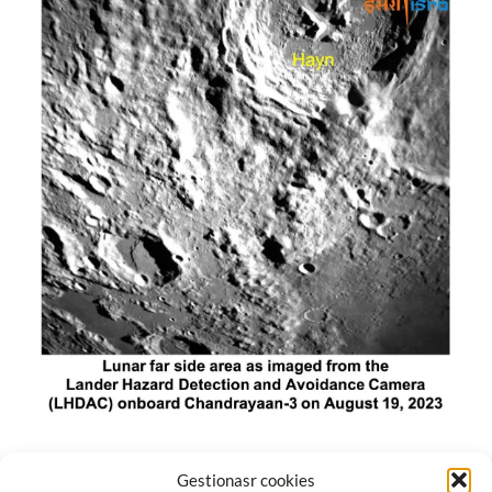
El módulo de aterrizaje lunar de India constó de tres
Gestionasr cookies